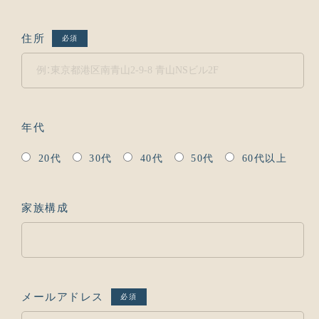
住所
必須
年代
20代
30代
40代
50代
60代以上
家族構成
メールアドレス
必須