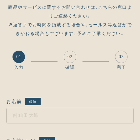
商品やサービスに関するお問い合わせは、こちらの窓口よ
りご連絡ください。
※返答までお時間を頂戴する場合や、セールス等返答がで
きかねる場合もございます。予めご了承ください。
01
02
03
入力
確認
完了
お名前
必須