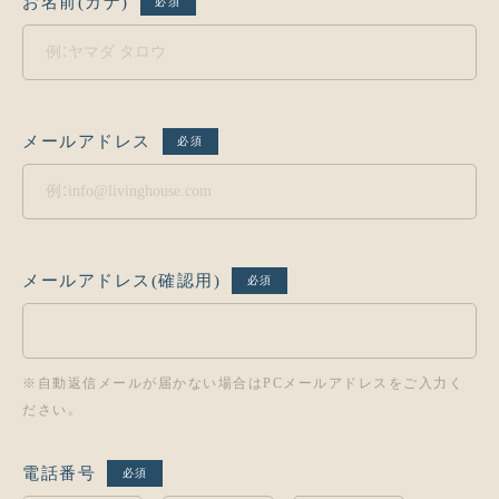
お名前(カナ)
必須
メールアドレス
必須
メールアドレス(確認用)
必須
※自動返信メールが届かない場合はPCメールアドレスをご入力く
ださい。
電話番号
必須