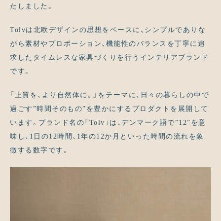
たしました。
Tolvは北欧デザインの思想をベースに、シンプルでありな
がら素材やプロポーション、機能性のバランスを丁寧に追
求したタイムレスな家具づくりを行うインテリアブランド
です。
「上質を、より自然体に。」をテーマに、日々の暮らしの中で
過ごす”時間そのもの”を豊かにするプロダクトを展開して
います。ブランド名の「Tolv」は、デンマーク語で”12”を意
味し、1日の12時間、1年の12か月といった時間の流れを象
徴する数字です。