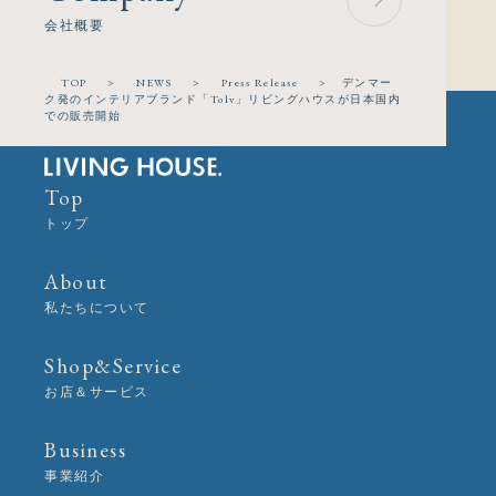
会社概要
TOP
>
NEWS
>
Press Release
>
デンマー
ク発のインテリアブランド「Tolv」リビングハウスが日本国内
での販売開始
Top
トップ
About
私たちについて
Shop&Service
お店＆サービス
Business
事業紹介