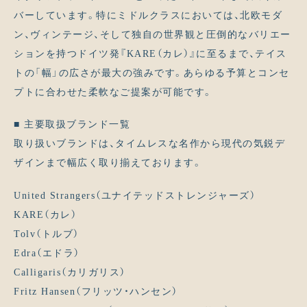
バーしています。特にミドルクラスにおいては、北欧モダ
ン、ヴィンテージ、そして独自の世界観と圧倒的なバリエー
ションを持つドイツ発『KARE（カレ）』に至るまで、テイス
トの「幅」の広さが最大の強みです。あらゆる予算とコンセ
プトに合わせた柔軟なご提案が可能です。
■ 主要取扱ブランド一覧
取り扱いブランドは、タイムレスな名作から現代の気鋭デ
ザインまで幅広く取り揃えております。
United Strangers（ユナイテッドストレンジャーズ）
KARE（カレ）
Tolv（トルブ）
Edra（エドラ）
Calligaris（カリガリス）
Fritz Hansen（フリッツ・ハンセン）