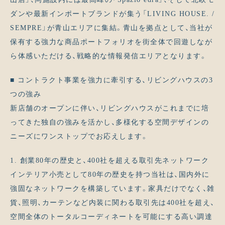
ダンや最新インポートブランドが集う「LIVING HOUSE. /
SEMPRE」が青山エリアに集結。青山を拠点として、当社が
保有する強力な商品ポートフォリオを街全体で回遊しなが
ら体感いただける、戦略的な情報発信エリアとなります。
■ コントラクト事業を強力に牽引する、リビングハウスの3
つの強み
新店舗のオープンに伴い、リビングハウスがこれまでに培
ってきた独自の強みを活かし、多様化する空間デザインの
ニーズにワンストップでお応えします。
1. 創業80年の歴史と、400社を超える取引先ネットワーク
インテリア小売として80年の歴史を持つ当社は、国内外に
強固なネットワークを構築しています。家具だけでなく、雑
貨、照明、カーテンなど内装に関わる取引先は400社を超え、
空間全体のトータルコーディネートを可能にする高い調達