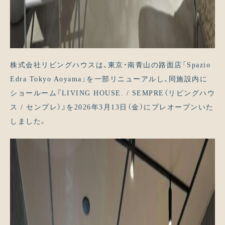
株式会社リビングハウスは、東京・南青山の路面店「Spazio
Edra Tokyo Aoyama」を一部リニューアルし、同施設内に
ショールーム『LIVING HOUSE. / SEMPRE（リビングハウ
ス / センプレ）』を2026年3月13日（金）にプレオープンいた
しました。