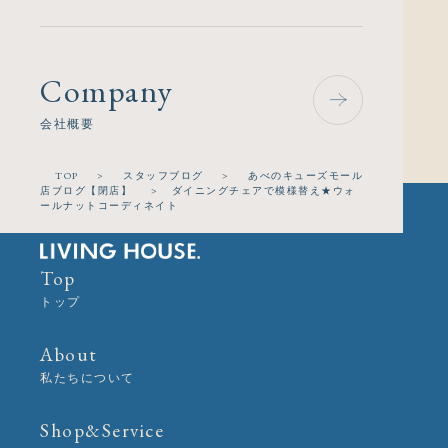
Company
会社概要
TOP
>
スタッフブログ
>
あべのキューズモール
店ブログ【閉店】
>
ダイニングチェアで模様替え★ウォ
ールナットコーディネイト
Top
トップ
About
私たちについて
Shop&Service