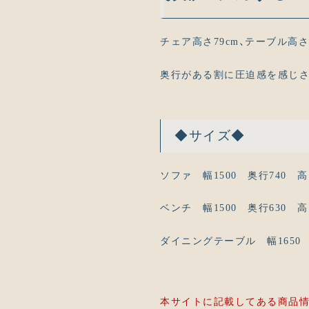
チェア高さ79cm、テーブル高
奥行がある割に圧迫感を感じさ
◆サイズ◆
ソファ 幅1500 奥行740 高
ベンチ 幅1500 奥行630 高
ダイニングテーブル 幅1650 奥
本サイトに記載してある商品情