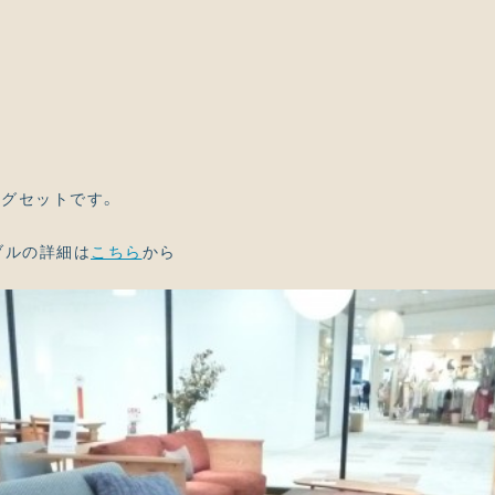
グセットです。
ブルの詳細は
こちら
から