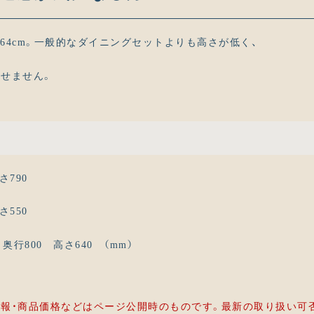
さ64cm。一般的なダイニングセットよりも高さが低く、
せません。
さ790
さ550
行800 高さ640 （mm）
報・商品価格などはページ公開時のものです。最新の取り扱い可