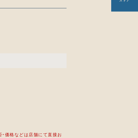
ストア
否・価格などは店舗にて直接お