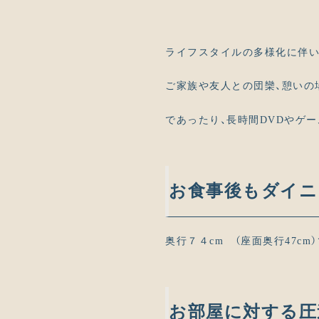
ライフスタイルの多様化に伴い
ご家族や友人との団欒、憩いの
であったり、長時間DVDやゲ
お食事後もダイニ
奥行７４cm （座面奥行47c
お部屋に対する圧