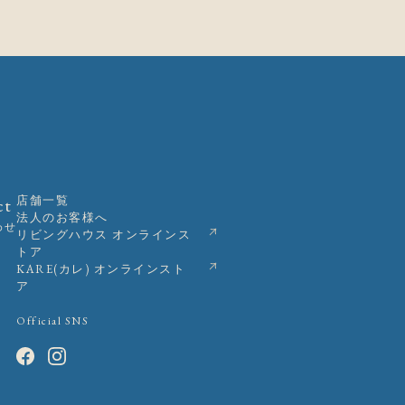
店舗一覧
ct
法人のお客様へ
わせ
リビングハウス オンラインス
トア
KARE(カレ) オンラインスト
ア
Official SNS