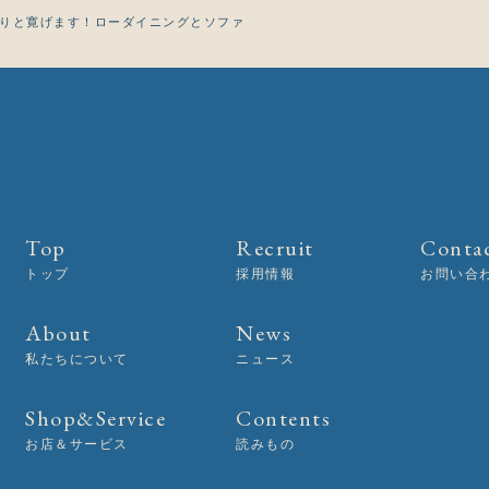
りと寛げます！ローダイニングとソファ
Top
Recruit
Conta
トップ
採用情報
お問い合
About
News
私たちについて
ニュース
Shop&Service
Contents
お店＆サービス
読みもの