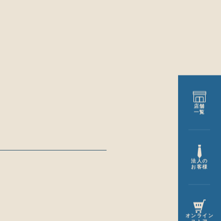
店舗
一覧
法人の
お客様
オンライン