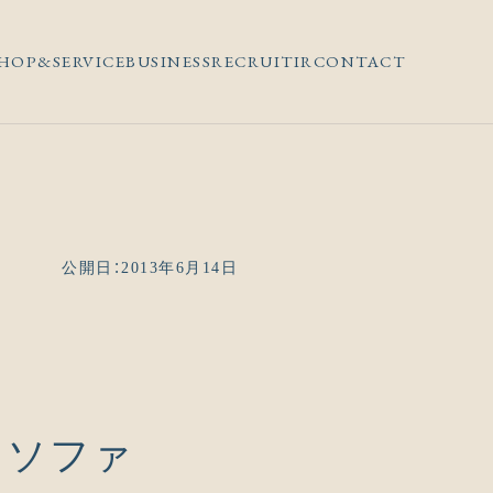
HOP&SERVICE
BUSINESS
RECRUIT
IR
CONTACT
公開日：2013年6月14日
とソファ