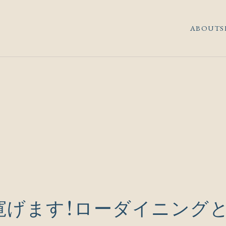
ABOUT
S
寛げます！ローダイニング