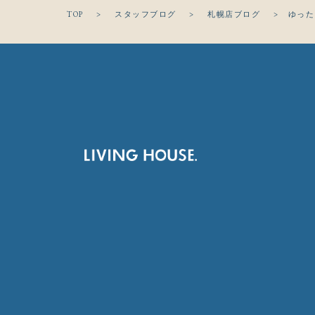
TOP
>
スタッフブログ
>
札幌店ブログ
>
ゆった