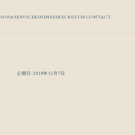
HOP&SERVICE
BUSINESS
RECRUIT
IR
CONTACT
公開日：2018年12月7日