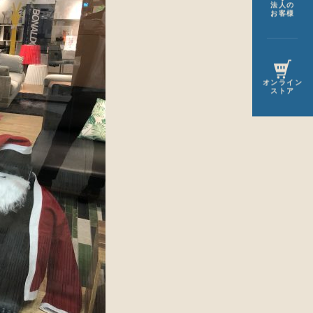
法人の
お客様
オンライン
ストア