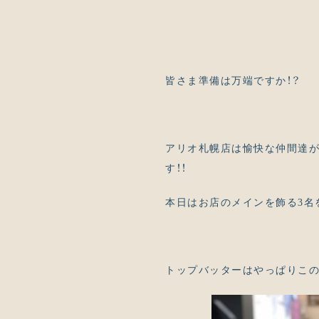
皆さま準備は万端ですか！？
アリオ札幌店は愉快な仲間達が
す！！
本日はお店のメインを飾る3名
トップバッターはやっぱりこ